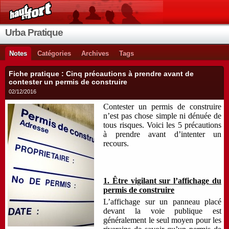
Urba Pratique
Notes
Catégories
Archives
Tags
Fiche pratique : Cinq précautions à prendre avant de
contester un permis de construire
02/12/2016
Contester un permis de construire
n’est pas chose simple ni dénuée de
tous risques. Voici les 5 précautions
à prendre avant d’intenter un
recours.
1. Être vigilant sur l’affichage du
permis de construire
L’affichage sur un panneau placé
devant la voie publique est
généralement le seul moyen pour les