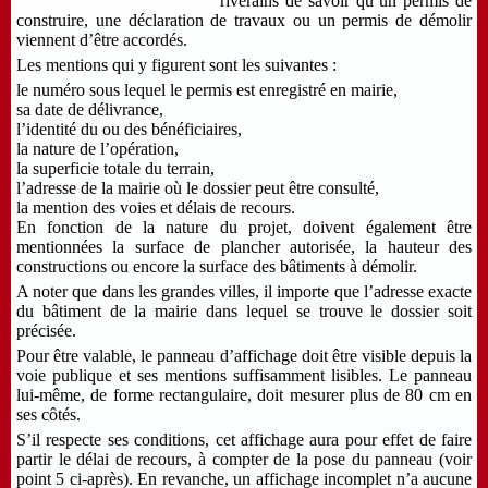
riverains de savoir qu’un permis de
construire, une déclaration de travaux ou un permis de démolir
viennent d’être accordés.
Les mentions qui y figurent sont les suivantes :
le numéro sous lequel le permis est enregistré en mairie,
sa date de délivrance,
l’identité du ou des bénéficiaires,
la nature de l’opération,
la superficie totale du terrain,
l’adresse de la mairie où le dossier peut être consulté,
la mention des voies et délais de recours.
En fonction de la nature du projet, doivent également être
mentionnées la surface de plancher autorisée, la hauteur des
constructions ou encore la surface des bâtiments à démolir.
A noter que dans les grandes villes, il importe que l’adresse exacte
du bâtiment de la mairie dans lequel se trouve le dossier soit
précisée.
Pour être valable, le panneau d’affichage doit être visible depuis la
voie publique et ses mentions suffisamment lisibles. Le panneau
lui-même, de forme rectangulaire, doit mesurer plus de 80 cm en
ses côtés.
S’il respecte ses conditions, cet affichage aura pour effet de faire
partir le délai de recours, à compter de la pose du panneau (voir
point 5 ci-après). En revanche, un affichage incomplet n’a aucune