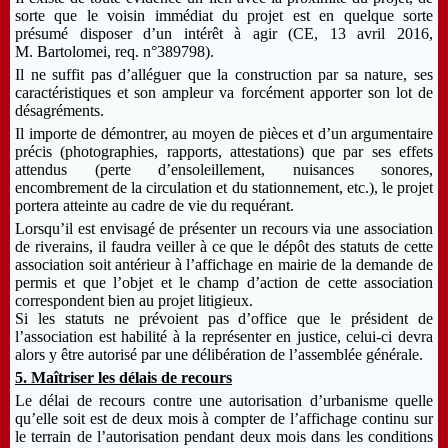
sorte que le voisin immédiat du projet est en quelque sorte
présumé disposer d’un intérêt à agir
(CE, 13 avril 2016,
M. Bartolomei, req. n°389798)
.
Il ne suffit pas d’alléguer que la construction par sa nature, ses
caractéristiques et son ampleur va forcément apporter son lot de
désagréments.
Il importe de démontrer, au moyen de pièces et d’un argumentaire
précis (photographies, rapports, attestations) que par ses effets
attendus (perte d’ensoleillement, nuisances sonores,
encombrement de la circulation et du stationnement, etc.), le projet
portera atteinte au cadre de vie du requérant.
Lorsqu’il est envisagé de présenter un recours via une association
de riverains, il faudra veiller à ce que le dépôt des statuts de cette
association soit antérieur à l’affichage en mairie de la demande de
permis et que l’objet et le champ d’action de cette association
correspondent bien au projet litigieux.
Si les statuts ne prévoient pas d’office que le président de
l’association est habilité à la représenter en justice, celui-ci devra
alors y être autorisé par une délibération de l’assemblée générale.
5. Maîtriser les délais de recours
Le délai de recours contre une autorisation d’urbanisme quelle
qu’elle soit est de deux mois à compter de l’affichage continu sur
le terrain de l’autorisation pendant deux mois dans les conditions