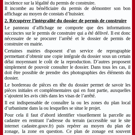
incidence sur la légalité du permis de construire.
Il incombe au bénéficiaire du permis de démontrer son bon
affichage au moyen de constats d’huissier.
2. Récupérer l’intégralité du dossier de permis de construire
Le panneau d’affichage ne comporte que des informations
succinctes sur le permis de construire qui a été délivré. Il est donc
nécessaire de se procurer l’arrêté et le dossier de permis de
construire en mairie.
Certaines mairies disposent d’un service de reprographie
permettant d’obtenir une copie intégrale du dossier sous un certain
délai moyennant le coût de la reproduction. D’autres proposent
simplement de pouvoir consulter le dossier. Dans tous les cas, il
doit être possible de prendre des photographies des éléments du
dossier.
Le bordereau de pièces en tête du dossier permet de savoir les
pièces initiales et complémentaires qui en font partie, auxquelles
s’ajoutent les avis cités dans les visas de l’arrêté.
Il est indispensable de connaître la ou les zones du plan local
d’urbanisme dans la ou lesquelles se situe le projet.
Pour cela il faut d’abord identifier visuellement la parcelle au
cadastre en rentrant l’adresse du terrain (accessible sur le site
internet cadastre.gouv.fr) puis repérer au moyen du plan de
zonage, la zone en question. Ce plan de zonage est souvent