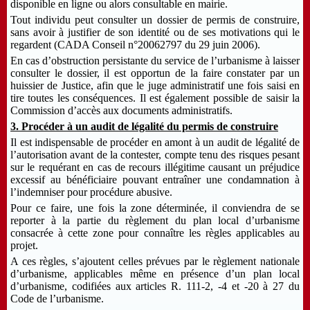
disponible en ligne ou alors consultable en mairie.
Tout individu peut consulter un dossier de permis de construire,
sans avoir à justifier de son identité ou de ses motivations qui le
regardent
(CADA Conseil n°20062797 du 29 juin 2006)
.
En cas d’obstruction persistante du service de l’urbanisme à laisser
consulter le dossier, il est opportun de la faire constater par un
huissier de Justice, afin que le juge administratif une fois saisi en
tire toutes les conséquences. Il est également possible de saisir la
Commission d’accès aux documents administratifs.
3. Procéder à un audit de légalité du permis de construire
Il est indispensable de procéder en amont à un audit de légalité de
l’autorisation avant de la contester, compte tenu des risques pesant
sur le requérant en cas de recours illégitime causant un préjudice
excessif au bénéficiaire pouvant entraîner une condamnation à
l’indemniser pour procédure abusive.
Pour ce faire, une fois la zone déterminée, il conviendra de se
reporter à la partie du règlement du plan local d’urbanisme
consacrée à cette zone pour connaître les règles applicables au
projet.
A ces règles, s’ajoutent celles prévues par le règlement nationale
d’urbanisme, applicables même en présence d’un plan local
d’urbanisme, codifiées aux articles R. 111-2, -4 et -20 à 27 du
Code de l’urbanisme.